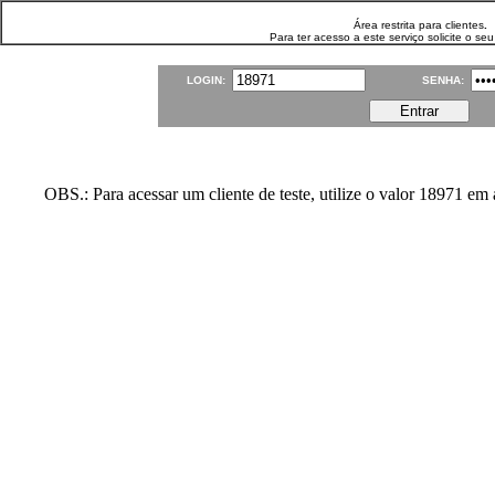
Área restrita para clientes
.
Para ter acesso a este serviço solicite o seu
LOGIN:
SENHA:
OBS.: Para acessar um cliente de teste, utilize o valor 18971 e