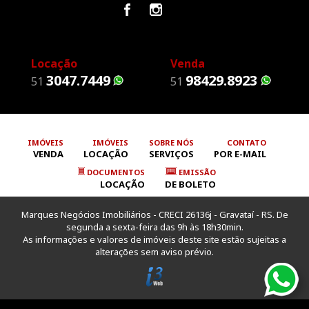
Locação
Venda
3047.7449
98429.8923
51
51
IMÓVEIS
IMÓVEIS
SOBRE NÓS
CONTATO
VENDA
LOCAÇÃO
SERVIÇOS
POR E-MAIL
DOCUMENTOS
EMISSÃO
LOCAÇÃO
DE BOLETO
Marques Negócios Imobiliários - CRECI 26136j - Gravataí - RS. De
segunda a sexta-feira das 9h às 18h30min.
As informações e valores de imóveis deste site estão sujeitas a
alterações sem aviso prévio.