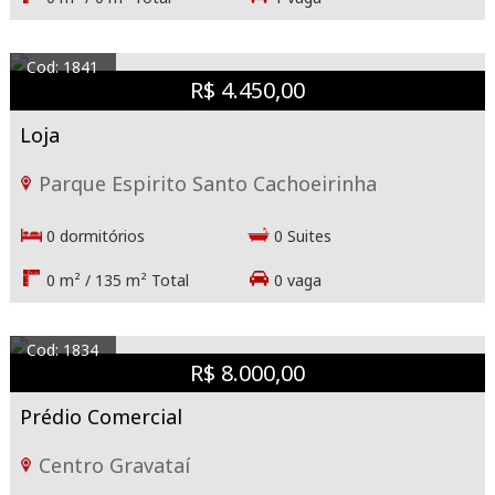
Cod: 1841
R$ 4.450,00
Loja
Parque Espirito Santo Cachoeirinha
0 dormitórios
0 Suites
0 m² / 135 m² Total
0 vaga
Cod: 1834
R$ 8.000,00
Prédio Comercial
Centro Gravataí