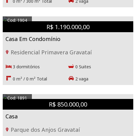
0 m² / 300 m² Total
2 vaga
Cod: 1904
R$ 1.190.000,00
Casa Em Condomínio
Residencial Primavera Gravataí
3 dormitórios
0 Suites
0 m² / 0 m² Total
2 vaga
Cod: 1891
R$ 850.000,00
Casa
Parque dos Anjos Gravataí