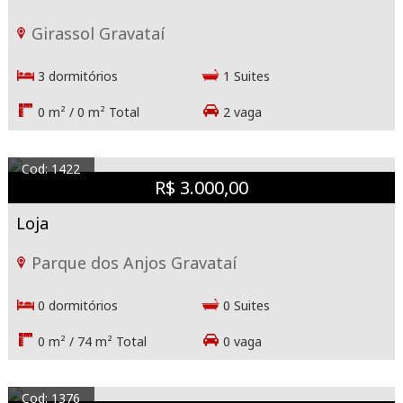
Girassol Gravataí
3 dormitórios
1 Suites
0 m² / 0 m² Total
2 vaga
Cod: 1422
R$ 3.000,00
Loja
Parque dos Anjos Gravataí
0 dormitórios
0 Suites
0 m² / 74 m² Total
0 vaga
Cod: 1376