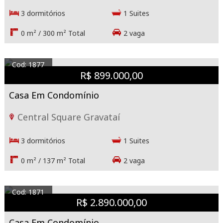
3 dormitórios
1 Suites
0 m² / 300 m² Total
2 vaga
Cod: 1877
R$ 899.000,00
Casa Em Condomínio
Central Square Gravataí
3 dormitórios
1 Suites
0 m² / 137 m² Total
2 vaga
Cod: 1871
R$ 2.890.000,00
Casa Em Condomínio