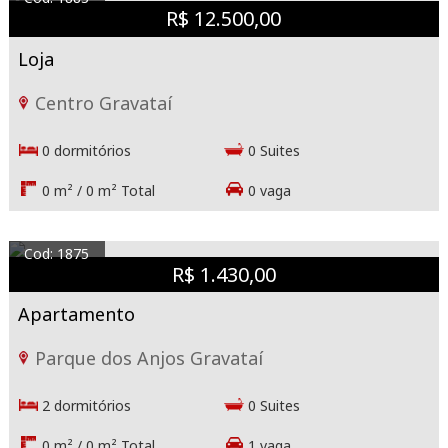
R$ 12.500,00
Loja
Centro Gravataí
0 dormitórios
0 Suites
0 m² / 0 m² Total
0 vaga
Cod: 1875
R$ 1.430,00
Apartamento
Parque dos Anjos Gravataí
2 dormitórios
0 Suites
0 m² / 0 m² Total
1 vaga