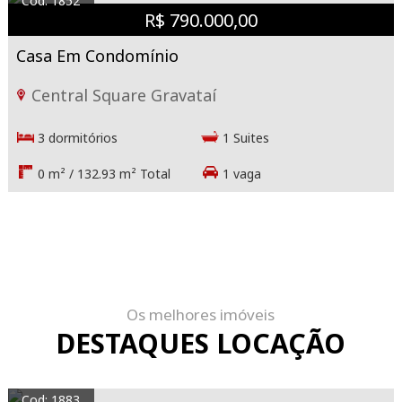
Cod: 1852
R$ 790.000,00
Casa Em Condomínio
Central Square Gravataí
3 dormitórios
1 Suites
0 m² / 132.93 m² Total
1 vaga
Os melhores imóveis
DESTAQUES LOCAÇÃO
Cod: 1883