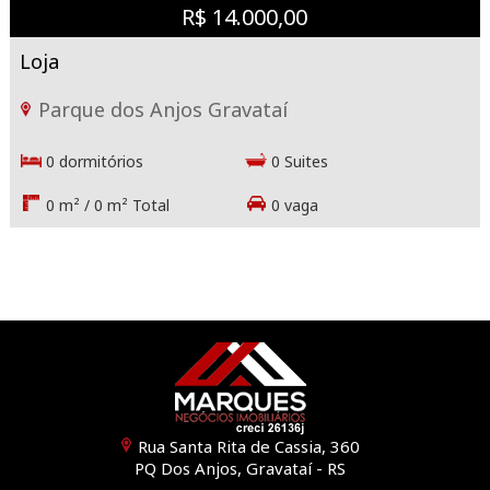
R$ 14.000,00
Loja
Parque dos Anjos Gravataí
0 dormitórios
0 Suites
0 m² / 0 m² Total
0 vaga
Rua Santa Rita de Cassia, 360
PQ Dos Anjos, Gravataí - RS