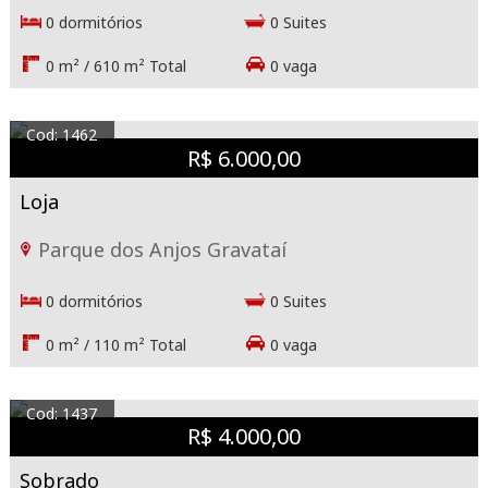
0 dormitórios
0 Suites
0 m² / 610 m² Total
0 vaga
Cod: 1462
R$ 6.000,00
Loja
Parque dos Anjos Gravataí
0 dormitórios
0 Suites
0 m² / 110 m² Total
0 vaga
Cod: 1437
R$ 4.000,00
Sobrado