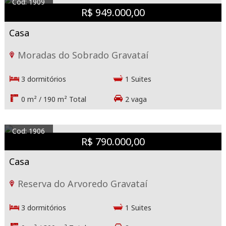
Cod: 1909
R$ 949.000,00
Casa
Moradas do Sobrado Gravataí
3 dormitórios
1 Suites
0 m² / 190 m² Total
2 vaga
Cod: 1906
R$ 790.000,00
Casa
Reserva do Arvoredo Gravataí
3 dormitórios
1 Suites