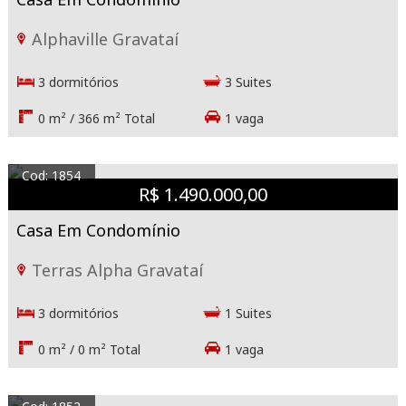
Alphaville Gravataí
3 dormitórios
3 Suites
0 m² / 366 m² Total
1 vaga
Cod: 1854
R$ 1.490.000,00
Casa Em Condomínio
Terras Alpha Gravataí
3 dormitórios
1 Suites
0 m² / 0 m² Total
1 vaga